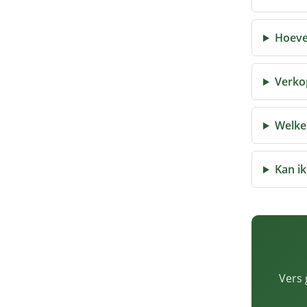
Hoeve
Verkop
Welke 
Kan ik
Vers 