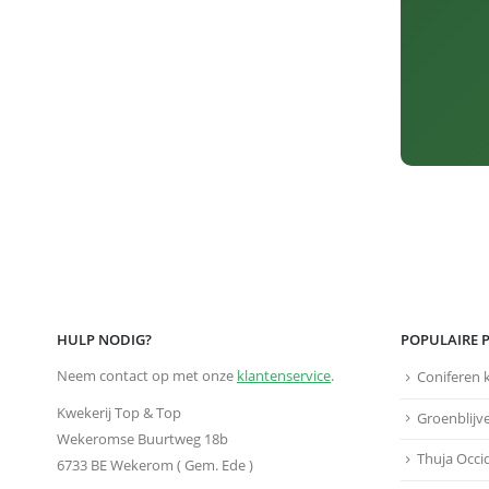
HULP NODIG?
POPULAIRE 
Neem contact op met onze
klantenservice
.
Coniferen 
Kwekerij Top & Top
Groenblijv
Wekeromse Buurtweg 18b
Thuja Occi
6733 BE Wekerom ( Gem. Ede )