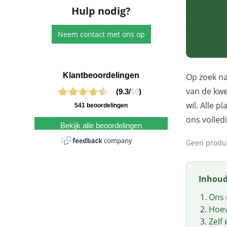
Hulp nodig?
Neem contact met ons op
Klantbeoordelingen
Op zoek na
van de kwe
(9.3/
10
)
wil. Alle 
541 beoordelingen
ons volled
Bekijk alle beoordelingen
Geen produc
Inhou
Ons 
Hoev
Zelf