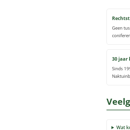
Rechtst
Geen tus
coniferen
30 jaar
Sinds 19
Naktuinb
Veelg
Wat k