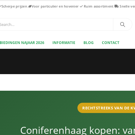
Scherpe prijzen
Voor particulier en hovenier
Ruim assortiment
Snelle v
BIEDINGEN NAJAAR 2026
INFORMATIE
BLOG
CONTACT
RECHTSTREEKS VAN DE 
Coniferenhaag kopen: van