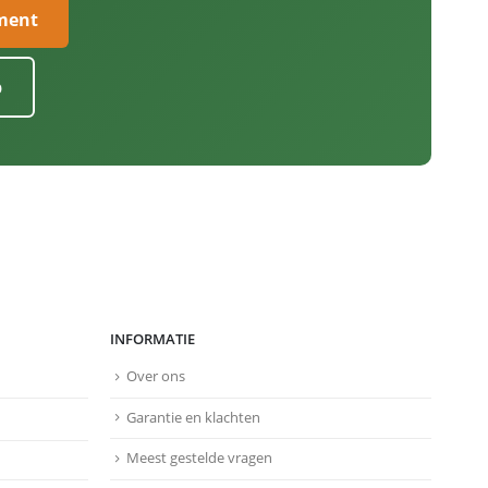
iment
p
INFORMATIE
Over ons
Garantie en klachten
Meest gestelde vragen