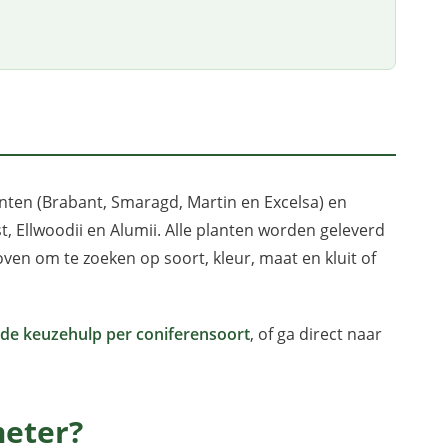
nten (Brabant, Smaragd, Martin en Excelsa) en
 Ellwoodii en Alumii. Alle planten worden geleverd
boven om te zoeken op soort, kleur, maat en kluit of
ide keuzehulp per coniferensoort
, of ga direct naar
meter?