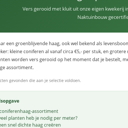
Vers gerooid met kluit uit onze eigen kwekerij
Naktuinbouw gecertifi
ar een groenblijvende haag, ook wel bekend als levensboom
ker: kleine coniferen al vanaf circa €5,- per stuk, en groter
planten worden vers gerooid op het moment dat je bestelt, met
ige assortiment.
ten gevonden die aan je selectie voldoen.
dsopgave
coniferenhaag-assortiment
eel planten heb je nodig per meter?
 een snel dichte haag creëren