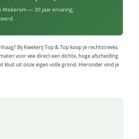
 in Wekerom — 30 jaar ervaring,
ceerd.
haag? Bij Kwekerij Top & Top koop je rechtstreeks
e maten voor wie direct een dichte, hoge afscheiding
 kluit uit onze eigen volle grond. Hieronder vind je