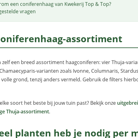
om een coniferenhaag van Kwekerij Top & Top?
gestelde vragen
coniferenhaag-assortiment
zelf een breed assortiment haagconiferen: vier Thuja-varia
hamaecyparis-varianten zoals Ivonne, Columnaris, Stardust,
it volle grond, tenzij anders vermeld. Gebruik de filters hier
welke soort het beste bij jouw tuin past? Bekijk onze
uitgebre
ige Thuja-assortiment
.
el planten heb je nodig per 