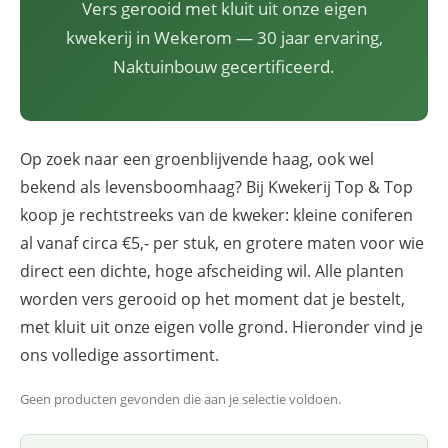
Vers gerooid met kluit uit onze eigen
kwekerij in Wekerom — 30 jaar ervaring,
Naktuinbouw gecertificeerd.
Op zoek naar een groenblijvende haag, ook wel
bekend als levensboomhaag? Bij Kwekerij Top & Top
koop je rechtstreeks van de kweker: kleine coniferen
al vanaf circa €5,- per stuk, en grotere maten voor wie
direct een dichte, hoge afscheiding wil. Alle planten
worden vers gerooid op het moment dat je bestelt,
met kluit uit onze eigen volle grond. Hieronder vind je
ons volledige assortiment.
Geen producten gevonden die aan je selectie voldoen.