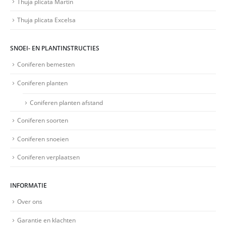
Thuja plicata Martin
Thuja plicata Excelsa
SNOEI- EN PLANTINSTRUCTIES
Coniferen bemesten
Coniferen planten
Coniferen planten afstand
Coniferen soorten
Coniferen snoeien
Coniferen verplaatsen
INFORMATIE
Over ons
Garantie en klachten