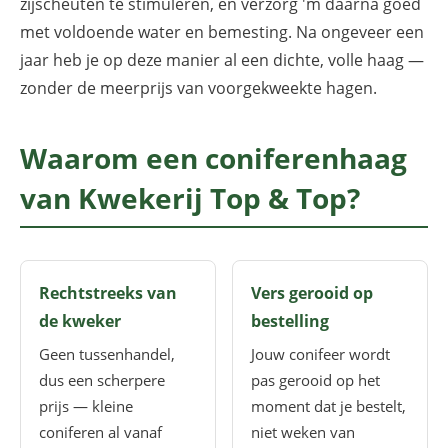
zijscheuten te stimuleren, en verzorg 'm daarna goed
met voldoende water en bemesting. Na ongeveer een
jaar heb je op deze manier al een dichte, volle haag —
zonder de meerprijs van voorgekweekte hagen.
Waarom een coniferenhaag
van Kwekerij Top & Top?
Rechtstreeks van
Vers gerooid op
de kweker
bestelling
Geen tussenhandel,
Jouw conifeer wordt
dus een scherpere
pas gerooid op het
prijs — kleine
moment dat je bestelt,
coniferen al vanaf
niet weken van