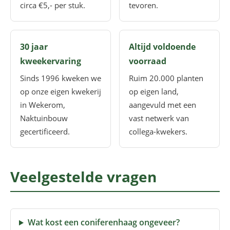
circa €5,- per stuk.
tevoren.
30 jaar
Altijd voldoende
kweekervaring
voorraad
Sinds 1996 kweken we
Ruim 20.000 planten
op onze eigen kwekerij
op eigen land,
in Wekerom,
aangevuld met een
Naktuinbouw
vast netwerk van
gecertificeerd.
collega-kwekers.
Veelgestelde vragen
Wat kost een coniferenhaag ongeveer?