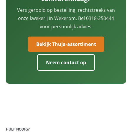
Vers gerooid op bestelling, rechtstreeks van
onze kwekerij in Wekerom. Bel 0318-250444
voor persoonlijk advies.
Bekijk Thuja-assortiment
Neem contact op
HULP NODIG?