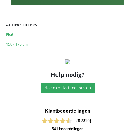
ACTIEVE FILTERS
Kluit
150 - 175 cm
Hulp nodig?
Neem contact met ons op
Klantbeoordelingen
(9.3/
10
)
541 beoordelingen