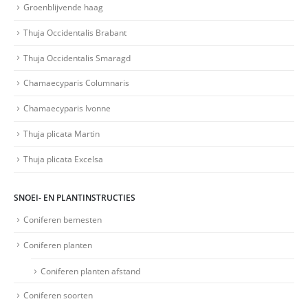
Groenblijvende haag
Thuja Occidentalis Brabant
Thuja Occidentalis Smaragd
Chamaecyparis Columnaris
Chamaecyparis Ivonne
Thuja plicata Martin
Thuja plicata Excelsa
SNOEI- EN PLANTINSTRUCTIES
Coniferen bemesten
Coniferen planten
Coniferen planten afstand
Coniferen soorten