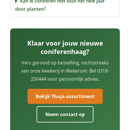
Kan ik coniferen met kluit het hele jaar
door planten?
Klaar voor jouw nieuwe
coniferenhaag?
Vers gerooid op bestelling, rechtstreeks
van onze kwekerij in Wekerom. Bel 0318-
250444 voor persoonlijk advies.
Bekijk Thuja-assortiment
Neem contact op