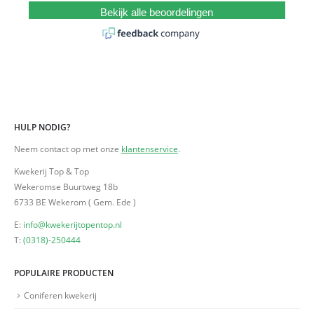
Bekijk alle beoordelingen
HULP NODIG?
Neem contact op met onze
klantenservice
.
Kwekerij Top & Top
Wekeromse Buurtweg 18b
6733 BE Wekerom ( Gem. Ede )
E:
info@kwekerijtopentop.nl
T:
(0318)-250444
POPULAIRE PRODUCTEN
Coniferen kwekerij