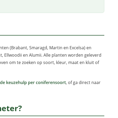
nten (Brabant, Smaragd, Martin en Excelsa) en
 Ellwoodii en Alumii. Alle planten worden geleverd
boven om te zoeken op soort, kleur, maat en kluit of
ide keuzehulp per coniferensoort
, of ga direct naar
meter?