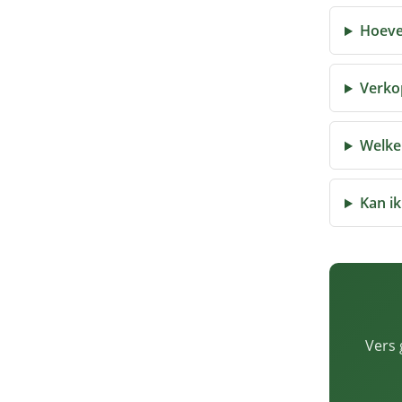
Hoeve
Verkop
Welke 
Kan ik
Vers 