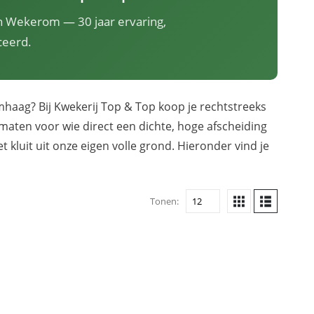
 in Wekerom — 30 jaar ervaring,
ceerd.
haag? Bij Kwekerij Top & Top koop je rechtstreeks
e maten voor wie direct een dichte, hoge afscheiding
 kluit uit onze eigen volle grond. Hieronder vind je
Tonen: