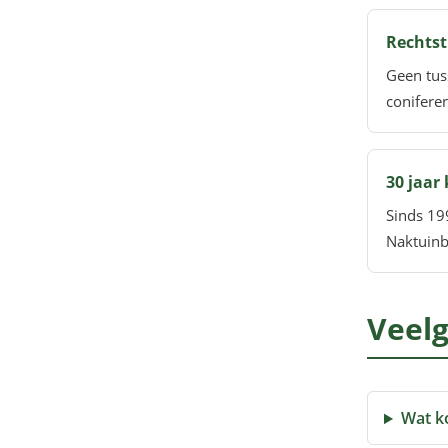
Rechtst
Geen tus
coniferen
30 jaar
Sinds 19
Naktuinb
Veelg
Wat k