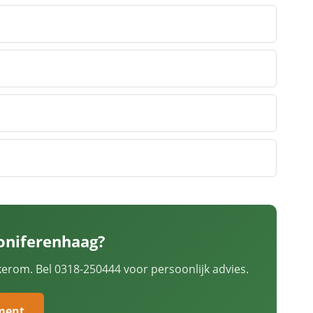
oniferenhaag?
kerom. Bel 0318-250444 voor persoonlijk advies.
iment