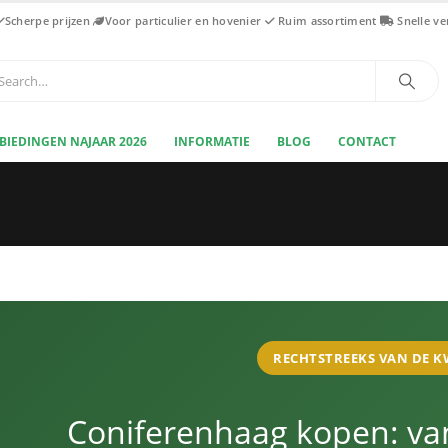
Scherpe prijzen
Voor particulier en hovenier
Ruim assortiment
Snelle v
BIEDINGEN NAJAAR 2026
INFORMATIE
BLOG
CONTACT
RECHTSTREEKS VAN DE 
Coniferenhaag kopen: van