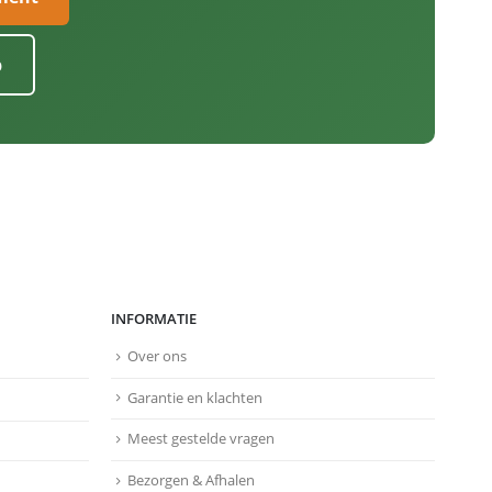
p
INFORMATIE
Over ons
Garantie en klachten
Meest gestelde vragen
Bezorgen & Afhalen