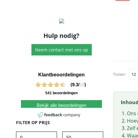
Hulp nodig?
Neem contact met ons op
Tonen:
Klantbeoordelingen
(9.3/
10
)
541 beoordelingen
Inhou
Bekijk alle beoordelingen
Ons 
Hoev
FILTER OP PRIJS
Zelf
Waar