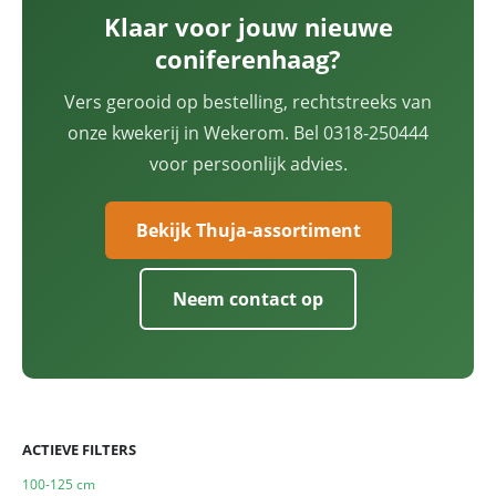
Klaar voor jouw nieuwe
coniferenhaag?
Vers gerooid op bestelling, rechtstreeks van
onze kwekerij in Wekerom. Bel 0318-250444
voor persoonlijk advies.
Bekijk Thuja-assortiment
Neem contact op
ACTIEVE FILTERS
100-125 cm