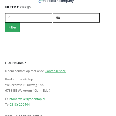
FILTER OP PRIJS
Filter
HULP NODIG?
Neem contact op met onze
klantenservice
.
Kwekerij Top & Top
Wekeromse Buurtweg 18b
6733 BE Wekerom ( Gem. Ede )
E:
info@kwekerijtopentop.nl
T:
(0318)-250444