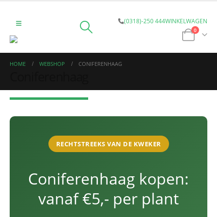
(0318)-250 444
WINKELWAGEN
0
HOME
WEBSHOP
CONIFERENHAAG
Coniferenhaag
RECHTSTREEKS VAN DE KWEKER
Coniferenhaag kopen:
vanaf €5,- per plant