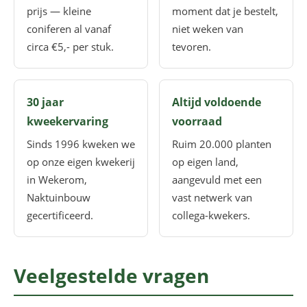
prijs — kleine
moment dat je bestelt,
coniferen al vanaf
niet weken van
circa €5,- per stuk.
tevoren.
30 jaar
Altijd voldoende
kweekervaring
voorraad
Sinds 1996 kweken we
Ruim 20.000 planten
op onze eigen kwekerij
op eigen land,
in Wekerom,
aangevuld met een
Naktuinbouw
vast netwerk van
gecertificeerd.
collega-kwekers.
Veelgestelde vragen