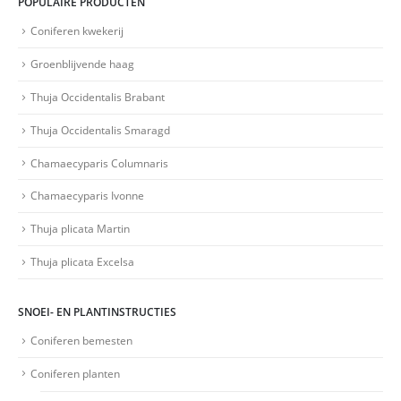
POPULAIRE PRODUCTEN
Coniferen kwekerij
Groenblijvende haag
Thuja Occidentalis Brabant
Thuja Occidentalis Smaragd
Chamaecyparis Columnaris
Chamaecyparis Ivonne
Thuja plicata Martin
Thuja plicata Excelsa
SNOEI- EN PLANTINSTRUCTIES
Coniferen bemesten
Coniferen planten