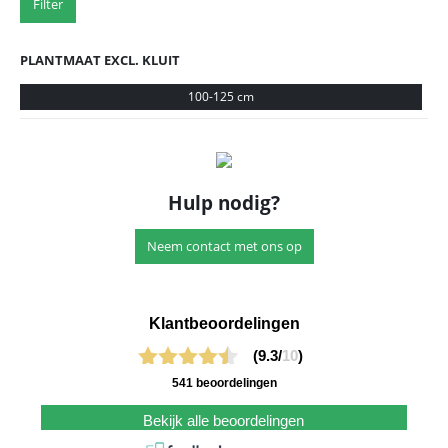
Filter
PLANTMAAT EXCL. KLUIT
100-125 cm
Hulp nodig?
Neem contact met ons op
Klantbeoordelingen
(9.3/
10
)
541 beoordelingen
Bekijk alle beoordelingen