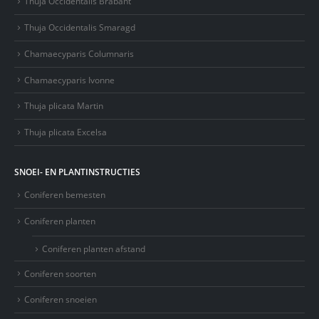
Thuja Occidentalis Brabant
Thuja Occidentalis Smaragd
Chamaecyparis Columnaris
Chamaecyparis Ivonne
Thuja plicata Martin
Thuja plicata Excelsa
SNOEI- EN PLANTINSTRUCTIES
Coniferen bemesten
Coniferen planten
Coniferen planten afstand
Coniferen soorten
Coniferen snoeien