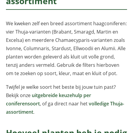
assortiment
We kweken zelf een breed assortiment haagconiferen:
vier Thuja-varianten (Brabant, Smaragd, Martin en
Excelsa) en meerdere Chamaecyparis-varianten zoals
Ivonne, Columnaris, Stardust, Ellwoodii en Alumii. Alle
planten worden geleverd als kluit uit volle grond,
tenzij anders vermeld. Gebruik de filters hierboven
om te zoeken op soort, kleur, maat en kluit of pot.
Twijfel je welke soort het beste bij jouw tuin past?
Bekijk onze
uitgebreide keuzehulp per
coniferensoort
, of ga direct naar het
volledige Thuja-
assortiment
.
Hoeveel planten heb je nodig