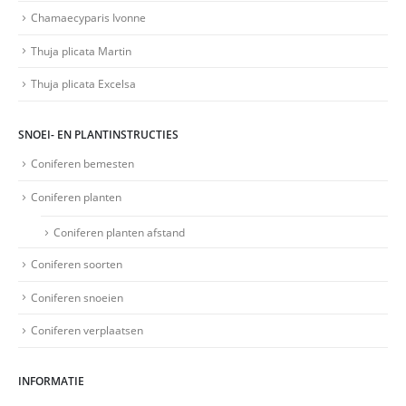
Chamaecyparis Ivonne
Thuja plicata Martin
Thuja plicata Excelsa
SNOEI- EN PLANTINSTRUCTIES
Coniferen bemesten
Coniferen planten
Coniferen planten afstand
Coniferen soorten
Coniferen snoeien
Coniferen verplaatsen
INFORMATIE