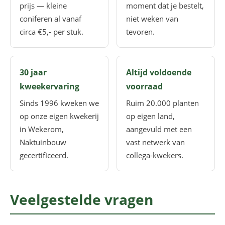
prijs — kleine
moment dat je bestelt,
coniferen al vanaf
niet weken van
circa €5,- per stuk.
tevoren.
30 jaar
Altijd voldoende
kweekervaring
voorraad
Sinds 1996 kweken we
Ruim 20.000 planten
op onze eigen kwekerij
op eigen land,
in Wekerom,
aangevuld met een
Naktuinbouw
vast netwerk van
gecertificeerd.
collega-kwekers.
Veelgestelde vragen