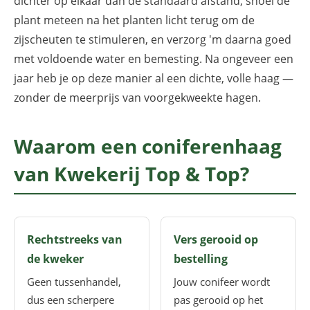
dichter op elkaar dan de standaard afstand, snoei de
plant meteen na het planten licht terug om de
zijscheuten te stimuleren, en verzorg 'm daarna goed
met voldoende water en bemesting. Na ongeveer een
jaar heb je op deze manier al een dichte, volle haag —
zonder de meerprijs van voorgekweekte hagen.
Waarom een coniferenhaag
van Kwekerij Top & Top?
Rechtstreeks van
Vers gerooid op
de kweker
bestelling
Geen tussenhandel,
Jouw conifeer wordt
dus een scherpere
pas gerooid op het