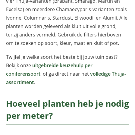
vier Thuja-varianten (Brabant, Smaragd, Martin en
Excelsa) en meerdere Chamaecyparis-varianten zoals
Ivonne, Columnaris, Stardust, Ellwoodii en Alumii. Alle
planten worden geleverd als kluit uit volle grond,
tenzij anders vermeld. Gebruik de filters hierboven
om te zoeken op soort, kleur, maat en kluit of pot.
Twijfel je welke soort het beste bij jouw tuin past?
Bekijk onze
uitgebreide keuzehulp per
coniferensoort
, of ga direct naar het
volledige Thuja-
assortiment
.
Hoeveel planten heb je nodig
per meter?