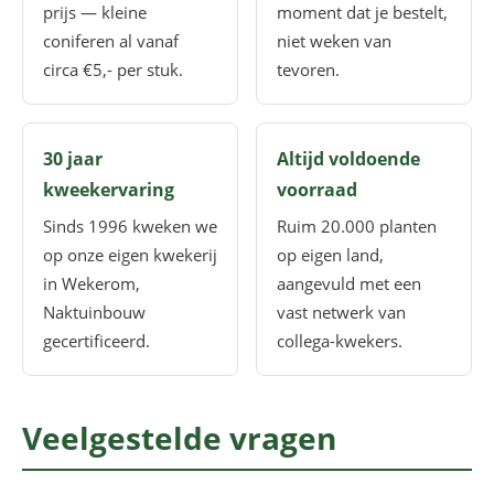
prijs — kleine
moment dat je bestelt,
coniferen al vanaf
niet weken van
circa €5,- per stuk.
tevoren.
30 jaar
Altijd voldoende
kweekervaring
voorraad
Sinds 1996 kweken we
Ruim 20.000 planten
op onze eigen kwekerij
op eigen land,
in Wekerom,
aangevuld met een
Naktuinbouw
vast netwerk van
gecertificeerd.
collega-kwekers.
Veelgestelde vragen