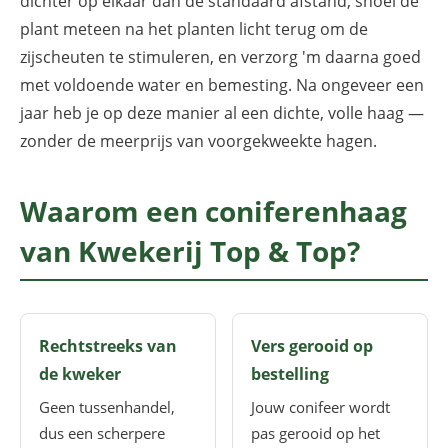
dichter op elkaar dan de standaard afstand, snoei de
plant meteen na het planten licht terug om de
zijscheuten te stimuleren, en verzorg 'm daarna goed
met voldoende water en bemesting. Na ongeveer een
jaar heb je op deze manier al een dichte, volle haag —
zonder de meerprijs van voorgekweekte hagen.
Waarom een coniferenhaag
van Kwekerij Top & Top?
Rechtstreeks van
Vers gerooid op
de kweker
bestelling
Geen tussenhandel,
Jouw conifeer wordt
dus een scherpere
pas gerooid op het