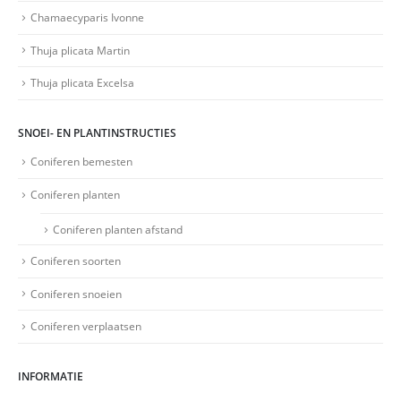
Chamaecyparis Ivonne
Thuja plicata Martin
Thuja plicata Excelsa
SNOEI- EN PLANTINSTRUCTIES
Coniferen bemesten
Coniferen planten
Coniferen planten afstand
Coniferen soorten
Coniferen snoeien
Coniferen verplaatsen
INFORMATIE