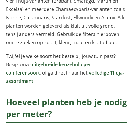
vier Thuja-varianten (Brabant, Smaragd, Martin en
Excelsa) en meerdere Chamaecyparis-varianten zoals
Ivonne, Columnaris, Stardust, Ellwoodii en Alumii. Alle
planten worden geleverd als kluit uit volle grond,
tenzij anders vermeld. Gebruik de filters hierboven
om te zoeken op soort, kleur, maat en kluit of pot.
Twijfel je welke soort het beste bij jouw tuin past?
Bekijk onze
uitgebreide keuzehulp per
coniferensoort
, of ga direct naar het
volledige Thuja-
assortiment
.
Hoeveel planten heb je nodig
per meter?