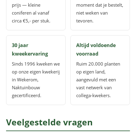
prijs — kleine
moment dat je bestelt,
coniferen al vanaf
niet weken van
circa €5,- per stuk.
tevoren.
30 jaar
Altijd voldoende
kweekervaring
voorraad
Sinds 1996 kweken we
Ruim 20.000 planten
op onze eigen kwekerij
op eigen land,
in Wekerom,
aangevuld met een
Naktuinbouw
vast netwerk van
gecertificeerd.
collega-kwekers.
Veelgestelde vragen