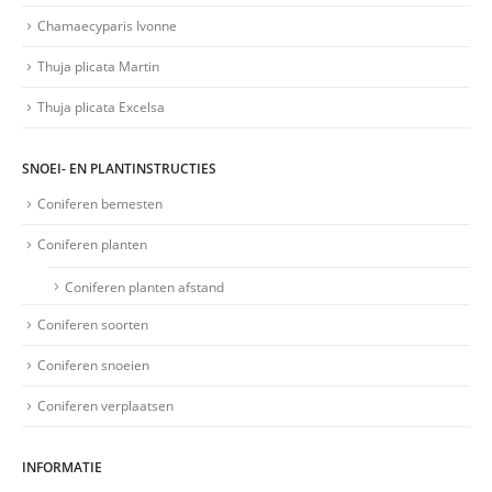
Chamaecyparis Ivonne
Thuja plicata Martin
Thuja plicata Excelsa
SNOEI- EN PLANTINSTRUCTIES
Coniferen bemesten
Coniferen planten
Coniferen planten afstand
Coniferen soorten
Coniferen snoeien
Coniferen verplaatsen
INFORMATIE