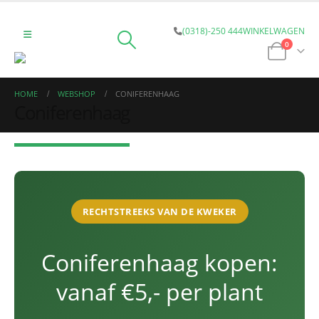
(0318)-250 444
WINKELWAGEN
0
HOME
WEBSHOP
CONIFERENHAAG
Coniferenhaag
RECHTSTREEKS VAN DE KWEKER
Coniferenhaag kopen:
vanaf €5,- per plant