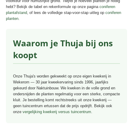
voorkeur voor humusrijke grond. Twijfel je hoeveel planten je nodig
hebt? Bekijk de tabel en rekenformule op onze pagina
coniferen
plantafstand
, of lees de volledige stap-voor-stap uitleg op
coniferen
planten
.
Waarom je Thuja bij ons
koopt
Onze Thuja's worden gekweekt op onze eigen kwekerij in
Wekerom — 30 jaar kweekervaring sinds 1996, jaarlijks
gekeurd door Naktuinbouw. We kweken in de volle grond en
ondersnijden de planten regelmatig voor een sterke, compacte
kluit. Je bestelling komt rechtstreeks uit onze kwekerij —
geen tuincentrum ertussen dat de prijs opdrijft. Bekijk ook
onze
vergelijking kwekerij versus tuincentrum
.