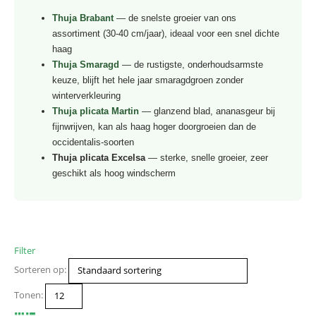
Thuja Brabant
— de snelste groeier van ons
assortiment (30-40 cm/jaar), ideaal voor een snel dichte
haag
Thuja Smaragd
— de rustigste, onderhoudsarmste
keuze, blijft het hele jaar smaragdgroen zonder
winterverkleuring
Thuja plicata Martin
— glanzend blad, ananasgeur bij
fijnwrijven, kan als haag hoger doorgroeien dan de
occidentalis-soorten
Thuja plicata Excelsa
— sterke, snelle groeier, zeer
geschikt als hoog windscherm
Filter
Sorteren op:
Tonen: