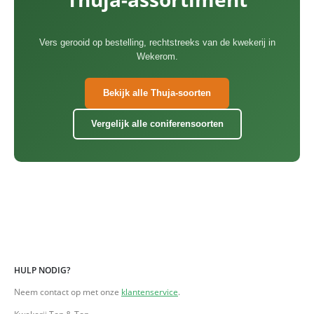
Vers gerooid op bestelling, rechtstreeks van de kwekerij in
Wekerom.
Bekijk alle Thuja-soorten
Vergelijk alle coniferensoorten
HULP NODIG?
Neem contact op met onze
klantenservice
.
Kwekerij Top & Top