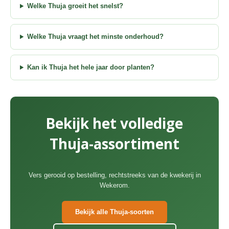
Welke Thuja groeit het snelst?
Welke Thuja vraagt het minste onderhoud?
Kan ik Thuja het hele jaar door planten?
Bekijk het volledige
Thuja-assortiment
Vers gerooid op bestelling, rechtstreeks van de kwekerij in
Wekerom.
Bekijk alle Thuja-soorten