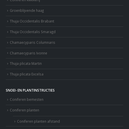
Groenblijvende haag
Thuja Occidentalis Brabant
Thuja Occidentalis Smaragd
Chamaecyparis Columnaris
Chamaecyparis Ivonne
Thuja plicata Martin
Thuja plicata Excelsa
SNOEI- EN PLANTINSTRUCTIES
Coniferen bemesten
Coniferen planten
Coniferen planten afstand