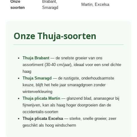
Onze
Brabant,
Martin, Excelsa
soorten
Smaragd
Onze Thuja-soorten
Thuja Brabant
— de snelste groeier van ons
assortiment (30-40 cm/jaar), ideaal voor een snel dichte
haag
Thuja Smaragd
— de rustigste, onderhoudsarmste
keuze, blijft het hele jaar smaragdgroen zonder
winterverkleuring
Thuja plicata Martin
— glanzend blad, ananasgeur bij
fijnwrijven, kan als haag hoger doorgroeien dan de
occidentalis-soorten
Thuja plicata Excelsa
— sterke, snelle groeier, zeer
geschikt als hoog windscherm