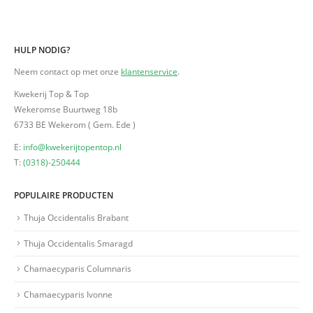
HULP NODIG?
Neem contact op met onze
klantenservice
.
Kwekerij Top & Top
Wekeromse Buurtweg 18b
6733 BE Wekerom ( Gem. Ede )
E:
info@kwekerijtopentop.nl
T:
(0318)-250444
POPULAIRE PRODUCTEN
Thuja Occidentalis Brabant
Thuja Occidentalis Smaragd
Chamaecyparis Columnaris
Chamaecyparis Ivonne