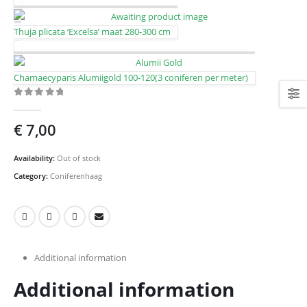
Thuja plicata ‘Excelsa’ maat 280-300 cm
Chamaecyparis Alumiigold 100-120(3 coniferen per meter)
0
out of 5
€
7,00
Availability:
Out of stock
Category:
Coniferenhaag
Additional information
Additional information