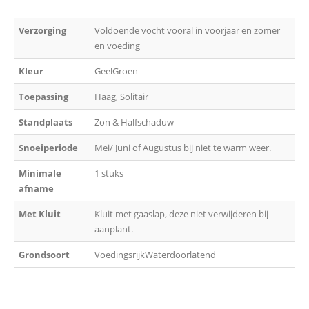
Verzorging
Voldoende vocht vooral in voorjaar en zomer
en voeding
Kleur
GeelGroen
Toepassing
Haag, Solitair
Standplaats
Zon & Halfschaduw
Snoeiperiode
Mei/ Juni of Augustus bij niet te warm weer.
Minimale
1 stuks
afname
Met Kluit
Kluit met gaaslap, deze niet verwijderen bij
aanplant.
Grondsoort
VoedingsrijkWaterdoorlatend