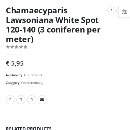
Chamaecyparis
Lawsoniana White Spot
120-140 (3 coniferen per
meter)
0
out of 5
€
5,95
Availability:
Out of stock
Category:
Coniferenhaag
RELATED PRODUCTS