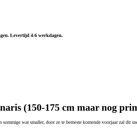
gen. Levertijd 4-6 werkdagen.
aris (150-175 cm maar nog prima
 en sommige wat smaller, door ze te bemeste komende voorjaar zal dit sne