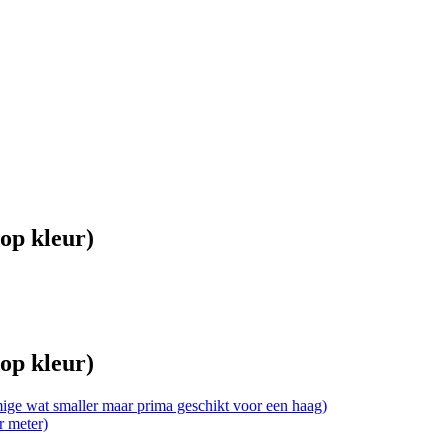
op kleur)
op kleur)
ige wat smaller maar prima geschikt voor een haag)
r meter)