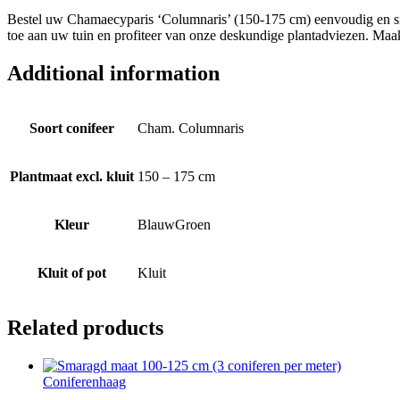
Bestel uw Chamaecyparis ‘Columnaris’ (150-175 cm) eenvoudig en snel 
toe aan uw tuin en profiteer van onze deskundige plantadviezen. Maa
Additional information
Soort conifeer
Cham. Columnaris
Plantmaat excl. kluit
150 – 175 cm
Kleur
BlauwGroen
Kluit of pot
Kluit
Related products
Coniferenhaag