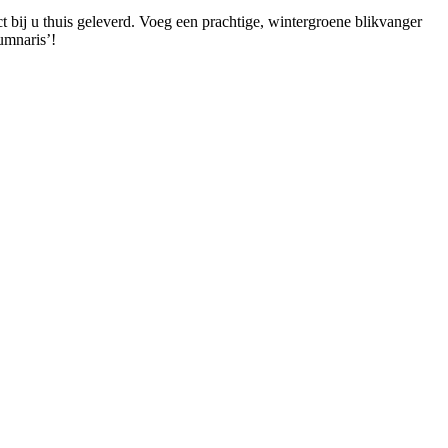
t bij u thuis geleverd. Voeg een prachtige, wintergroene blikvanger
umnaris’!