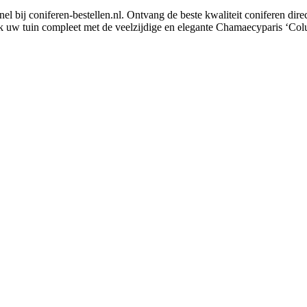
bij coniferen-bestellen.nl. Ontvang de beste kwaliteit coniferen direc
k uw tuin compleet met de veelzijdige en elegante Chamaecyparis ‘Col