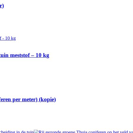
r)
uin meststof – 10 kg
eren per meter) (kopie)