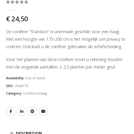
0
out of 5
€
24,50
De conifeer “Stardust” is uitermate geschikt voor een haag.
Met een hoogte van 175-200 cm is het mogelijk om privacy te
creëren. Ook kunt u de conifeer gebruiken als erfafscheiding.
Voor het planten van deze conifeer moet u rekening houden
met de volgende aantallen: 2-2,5 planten per meter geul.
Availability:
Out of stock
SKU:
chsta175
Category:
Coniferenhaag
DESCRIPTION