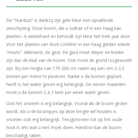
De “Stardust” is dankzij zijn gele kleur een opvallende
verschijning. Deze boom, die u solitair of in een haag kan
planten, is winterhard en behoudt zijn kleur het hele jaar door.
Voor het planten van deze conifeer in een haag gelden enkele
“musts”. Allereerst, de geul. De geul moet dieper en breder
zijn dan de kluit van de boom. Ook moet de grond losgewoeld
zijn. Bij een lengte van 175-200 cm raden wij aan om 2-2,5
bomen per meter te plaatsen. Nadat u de bomen geplant
heeft is het water geven erg belangrijk. De eerste maanden
moet u de bomen 2 á 3 keer per week water geven.
Ook het snoeien is erg belangrijk. Vooral als de boom groter
wordt. Als u de boompjes op deze lengte wil houden is
snoeien ook erg belangrijk. Terugsnoeien tot op het oude
hout is iets wat u niet moet doen. Hierdoor kan de boom
beschadigt raken.