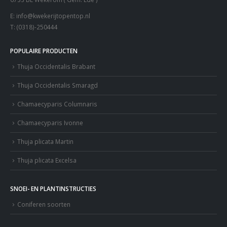
E:
info@kwekerijtopentop.nl
T:
(0318)-250444
POPULAIRE PRODUCTEN
Thuja Occidentalis Brabant
Thuja Occidentalis Smaragd
Chamaecyparis Columnaris
Chamaecyparis Ivonne
Thuja plicata Martin
Thuja plicata Excelsa
SNOEI- EN PLANTINSTRUCTIES
Coniferen soorten