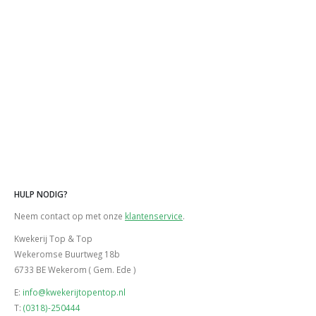
HULP NODIG?
Neem contact op met onze
klantenservice
.
Kwekerij Top & Top
Wekeromse Buurtweg 18b
6733 BE Wekerom ( Gem. Ede )
E:
info@kwekerijtopentop.nl
T:
(0318)-250444