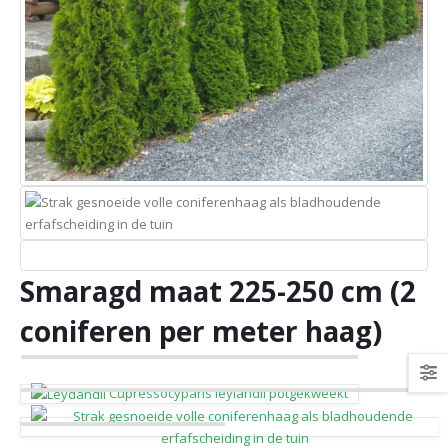
Smaragd maat 225-250 cm (2
coniferen per meter haag)
Cupressocyparis leylandii potgekweekt