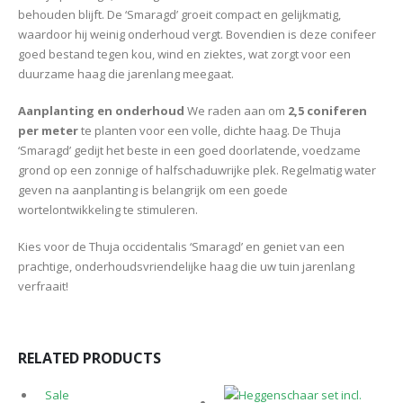
behouden blijft. De ‘Smaragd’ groeit compact en gelijkmatig,
waardoor hij weinig onderhoud vergt. Bovendien is deze conifeer
goed bestand tegen kou, wind en ziektes, wat zorgt voor een
duurzame haag die jarenlang meegaat.
Aanplanting en onderhoud
We raden aan om
2,5 coniferen
per meter
te planten voor een volle, dichte haag. De Thuja
‘Smaragd’ gedijt het beste in een goed doorlatende, voedzame
grond op een zonnige of halfschaduwrijke plek. Regelmatig water
geven na aanplanting is belangrijk om een goede
wortelontwikkeling te stimuleren.
Kies voor de Thuja occidentalis ‘Smaragd’ en geniet van een
prachtige, onderhoudsvriendelijke haag die uw tuin jarenlang
verfraait!
RELATED PRODUCTS
Sale