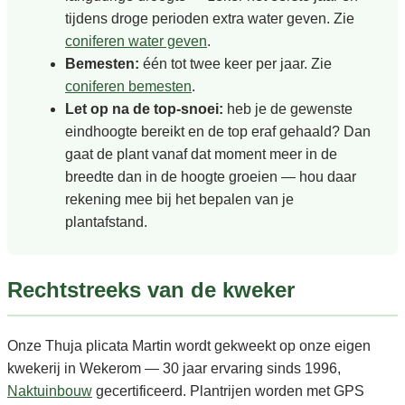
tijdens droge perioden extra water geven. Zie
coniferen water geven
.
Bemesten:
één tot twee keer per jaar. Zie
coniferen bemesten
.
Let op na de top-snoei:
heb je de gewenste
eindhoogte bereikt en de top eraf gehaald? Dan
gaat de plant vanaf dat moment meer in de
breedte dan in de hoogte groeien — hou daar
rekening mee bij het bepalen van je
plantafstand.
Rechtstreeks van de kweker
Onze Thuja plicata Martin wordt gekweekt op onze eigen
kwekerij in Wekerom — 30 jaar ervaring sinds 1996,
Naktuinbouw
gecertificeerd. Plantrijen worden met GPS