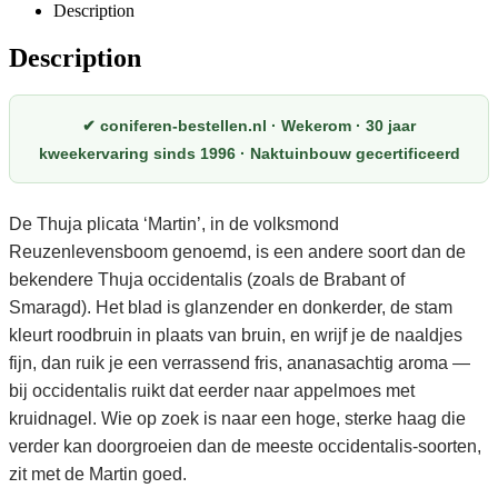
Description
Description
✔ coniferen-bestellen.nl · Wekerom · 30 jaar
kweekervaring sinds 1996 · Naktuinbouw gecertificeerd
De Thuja plicata ‘Martin’, in de volksmond
Reuzenlevensboom genoemd, is een andere soort dan de
bekendere Thuja occidentalis (zoals de Brabant of
Smaragd). Het blad is glanzender en donkerder, de stam
kleurt roodbruin in plaats van bruin, en wrijf je de naaldjes
fijn, dan ruik je een verrassend fris, ananasachtig aroma —
bij occidentalis ruikt dat eerder naar appelmoes met
kruidnagel. Wie op zoek is naar een hoge, sterke haag die
verder kan doorgroeien dan de meeste occidentalis-soorten,
zit met de Martin goed.