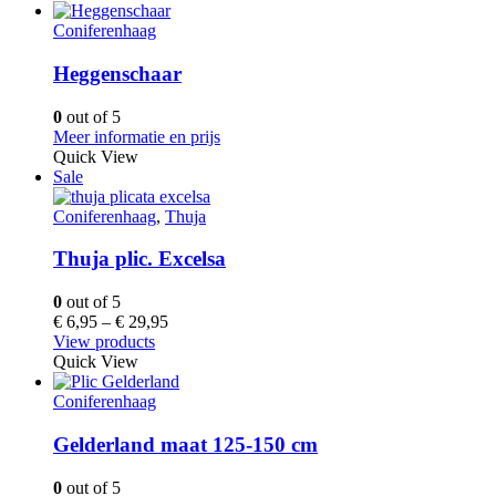
Coniferenhaag
Heggenschaar
0
out of 5
Meer informatie en prijs
Quick View
Sale
Coniferenhaag
,
Thuja
Thuja plic. Excelsa
0
out of 5
€
6,95
–
€
29,95
View products
Quick View
Coniferenhaag
Gelderland maat 125-150 cm
0
out of 5