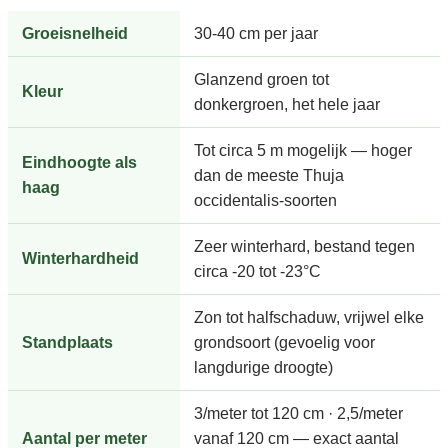
Groeisnelheid
30-40 cm per jaar
Glanzend groen tot
Kleur
donkergroen, het hele jaar
Tot circa 5 m mogelijk — hoger
Eindhoogte als
dan de meeste Thuja
haag
occidentalis-soorten
Zeer winterhard, bestand tegen
Winterhardheid
circa -20 tot -23°C
Zon tot halfschaduw, vrijwel elke
Standplaats
grondsoort (gevoelig voor
langdurige droogte)
3/meter tot 120 cm · 2,5/meter
Aantal per meter
vanaf 120 cm — exact aantal