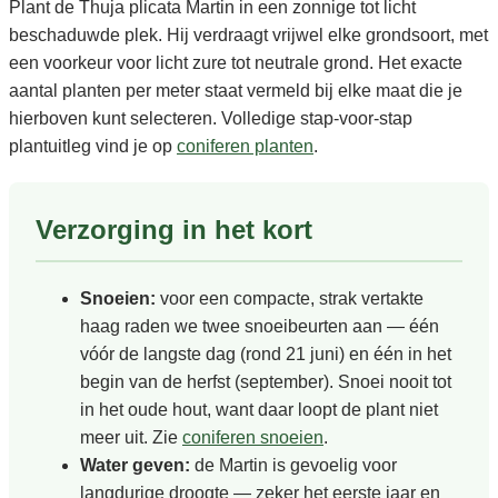
Plant de Thuja plicata Martin in een zonnige tot licht
beschaduwde plek. Hij verdraagt vrijwel elke grondsoort, met
een voorkeur voor licht zure tot neutrale grond. Het exacte
aantal planten per meter staat vermeld bij elke maat die je
hierboven kunt selecteren. Volledige stap-voor-stap
plantuitleg vind je op
coniferen planten
.
Verzorging in het kort
Snoeien:
voor een compacte, strak vertakte
haag raden we twee snoeibeurten aan — één
vóór de langste dag (rond 21 juni) en één in het
begin van de herfst (september). Snoei nooit tot
in het oude hout, want daar loopt de plant niet
meer uit. Zie
coniferen snoeien
.
Water geven:
de Martin is gevoelig voor
langdurige droogte — zeker het eerste jaar en