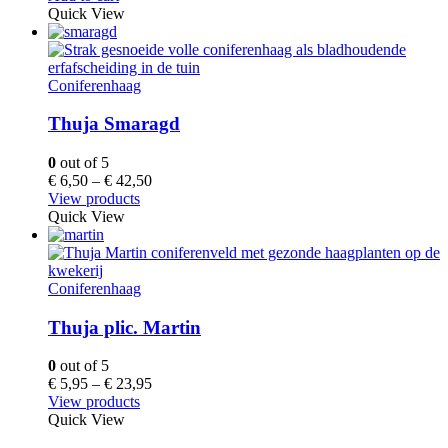
Quick View
Coniferenhaag
Thuja Smaragd
0
out of 5
€
6,50
–
€
42,50
View products
Quick View
Coniferenhaag
Thuja plic. Martin
0
out of 5
€
5,95
–
€
23,95
View products
Quick View