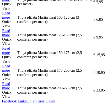
€
5,95
Quick
per meter)
View
Read
more
Thuja plicata Martin maat 100-125 cm (3
€
6,95
Quick
coniferen per meter)
View
Read
more
Thuja plicata Martin maat 125-150 cm (2,5
€
9,95
Quick
coniferen per meter)
View
Read
more
Thuja plicata Martin maat 150-175 cm (2,5
€
15,95
Quick
coniferen per meter)
View
Read
more
Thuja plicata Martin maat 175-200 cm (2,5
€
19,95
Quick
coniferen per meter)
View
Read
more
Thuja plicata Martin maat 200-225 cm (2,5
€
23,95
Quick
coniferen per meter)
View
Facebook
LinkedIn
Pinterest
Email