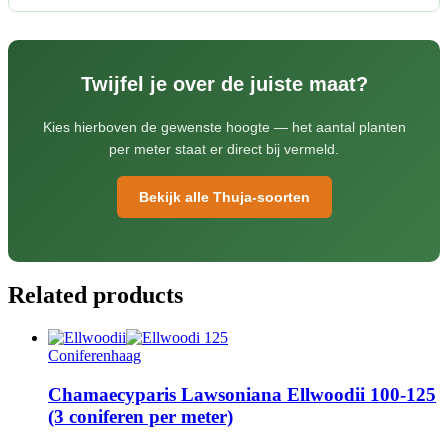
Twijfel je over de juiste maat?
Kies hierboven de gewenste hoogte — het aantal planten
per meter staat er direct bij vermeld.
Bekijk alle Thuja-soorten
Related products
Coniferenhaag
Chamaecyparis Lawsoniana Ellwoodii 100-125
(3 coniferen per meter)