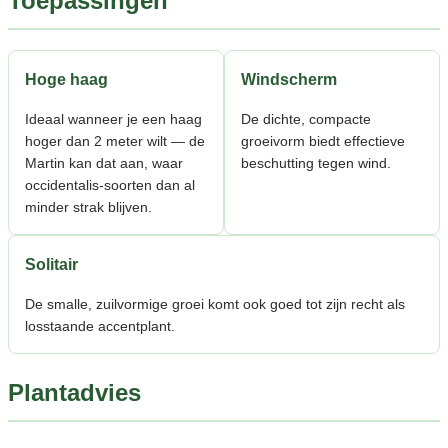
Toepassingen
Hoge haag
Windscherm
Ideaal wanneer je een haag
De dichte, compacte
hoger dan 2 meter wilt — de
groeivorm biedt effectieve
Martin kan dat aan, waar
beschutting tegen wind.
occidentalis-soorten dan al
minder strak blijven.
Solitair
De smalle, zuilvormige groei komt ook goed tot zijn recht als
losstaande accentplant.
Plantadvies