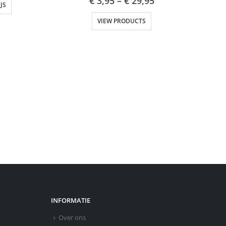
€
3,95
–
€
29,95
JS
VIEW PRODUCTS
INFORMATIE
Over ons