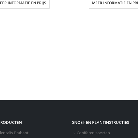
EER INFORMATIE EN PRIJS
MEER INFORMATIE EN PRI
PRODUCTEN
SNOEI- EN PLANTINSTRUCTIES
dentalis Brabant
Coniferen soorten