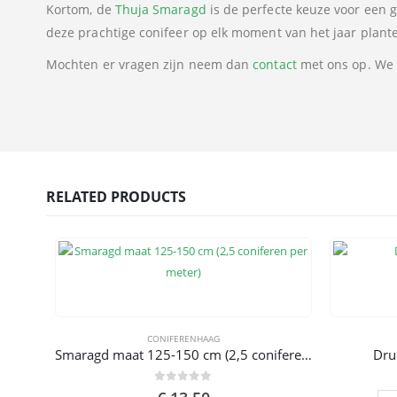
Kortom, de
Thuja Smaragd
is de perfecte keuze voor een 
deze prachtige conifeer op elk moment van het jaar plante
Mochten er vragen zijn neem dan
contact
met ons op. We 
RELATED PRODUCTS
CONIFERENHAAG
Smaragd maat 125-150 cm (2,5 coniferen per meter)
Dru
0
out of 5