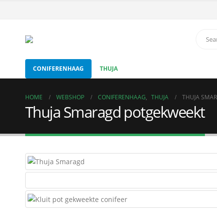
CONIFERENHAAG
THUJA
HOME
WEBSHOP
CONIFERENHAAG
,
THUJA
THUJA SMA
Thuja Smaragd potgekweekt