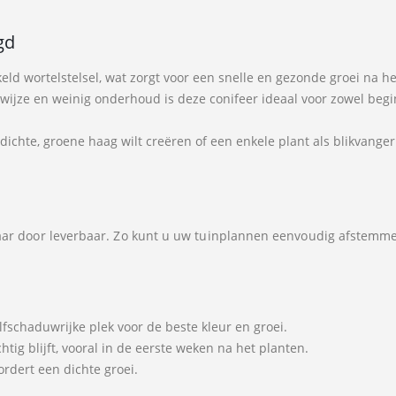
gd
eld wortelstelsel, wat zorgt voor een snelle en gezonde groei na he
iwijze en weinig onderhoud is deze conifeer ideaal voor zowel begi
 dichte, groene haag wilt creëren of een enkele plant als blikvanger
 jaar door leverbaar. Zo kunt u uw tuinplannen eenvoudig afstem
lfschaduwrijke plek voor de beste kleur en groei.
htig blijft, vooral in de eerste weken na het planten.
ordert een dichte groei.