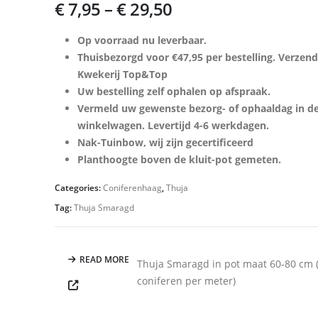
€
7,95
–
€
29,50
Op voorraad nu leverbaar.
Thuisbezorgd voor €47,95 per bestelling. Verzen
Kwekerij Top&Top
Uw bestelling zelf ophalen op afspraak.
Vermeld uw gewenste bezorg- of ophaaldag in d
winkelwagen. Levertijd 4-6 werkdagen.
Nak-Tuinbow, wij zijn gecertificeerd
Planthoogte boven de kluit-pot gemeten.
Categories:
Coniferenhaag
,
Thuja
Tag:
Thuja Smaragd
READ MORE
Thuja Smaragd in pot maat 60-80 cm 
coniferen per meter)