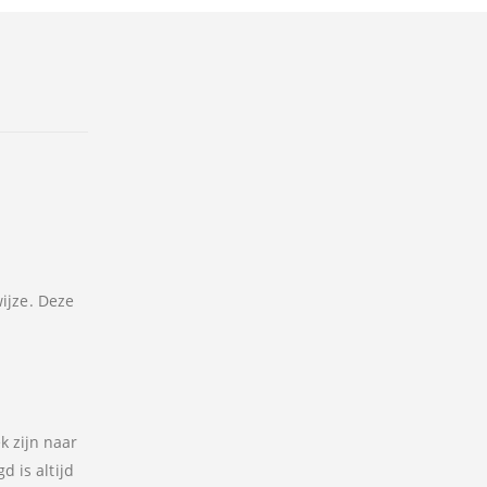
ijze. Deze
k zijn naar
 is altijd