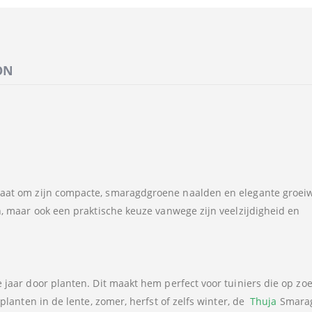
ON
taat om zijn compacte, smaragdgroene naalden en elegante groeiw
in, maar ook een praktische keuze vanwege zijn veelzijdigheid en
 jaar door planten. Dit maakt hem perfect voor tuiniers die op zoe
nplanten in de lente, zomer, herfst of zelfs winter, de
Thuja
Smaragd