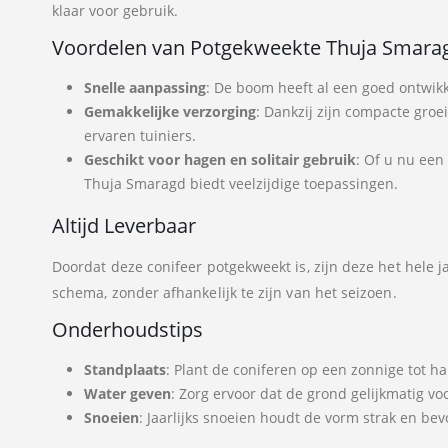
klaar voor gebruik.
Voordelen van Potgekweekte Thuja Smara
Snelle aanpassing
: De boom heeft al een goed ontwikk
Gemakkelijke verzorging
: Dankzij zijn compacte groe
ervaren tuiniers.
Geschikt voor hagen en solitair gebruik
: Of u nu een
Thuja Smaragd biedt veelzijdige toepassingen.
Altijd Leverbaar
Doordat deze conifeer potgekweekt is, zijn deze het hele
schema, zonder afhankelijk te zijn van het seizoen.
Onderhoudstips
Standplaats
: Plant de coniferen op een zonnige tot ha
Water geven
: Zorg ervoor dat de grond gelijkmatig voc
Snoeien
: Jaarlijks snoeien houdt de vorm strak en bev