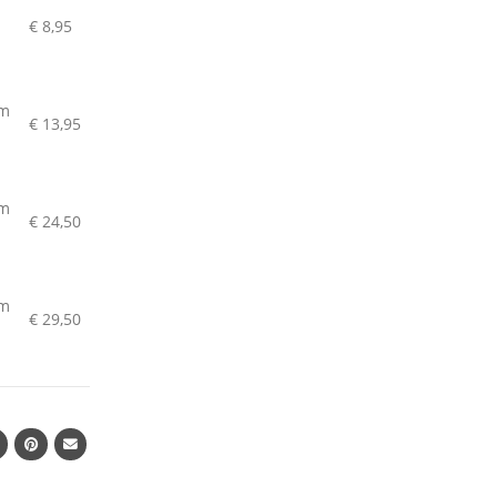
m
€
8,95
cm
€
13,95
cm
€
24,50
cm
€
29,50