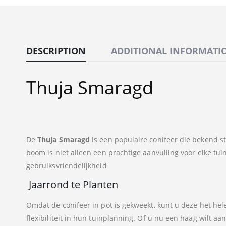
DESCRIPTION
ADDITIONAL INFORMATI
Thuja Smaragd
De
Thuja Smaragd
is een populaire conifeer die bekend s
boom is niet alleen een prachtige aanvulling voor elke tu
gebruiksvriendelijkheid
Jaarrond te Planten
Omdat de conifeer in pot is gekweekt, kunt u deze het hele
flexibiliteit in hun tuinplanning. Of u nu een haag wilt aa