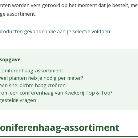
planten worden vers gerooid op het moment dat je bestelt, met
ige assortiment.
roducten gevonden die aan je selectie voldoen.
dsopgave
coniferenhaag-assortiment
eel planten heb je nodig per meter?
 een snel dichte haag creëren
om een coniferenhaag van Kwekerij Top & Top?
gestelde vragen
oniferenhaag-assortiment