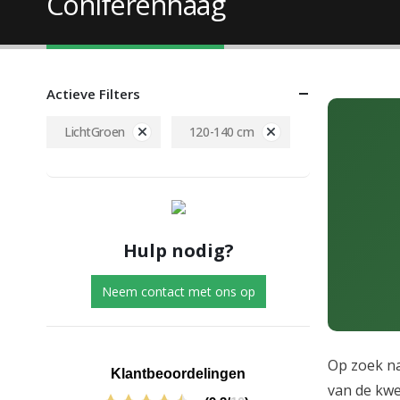
Coniferenhaag
Actieve Filters
LichtGroen
120-140 cm
Hulp nodig?
Neem contact met ons op
Op zoek na
Klantbeoordelingen
van de kwe