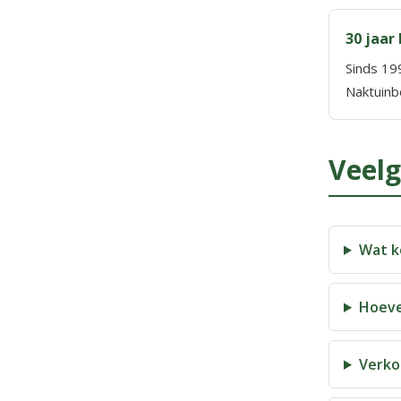
30 jaar
Sinds 19
Naktuinb
Veelg
Wat k
Hoeve
Verko