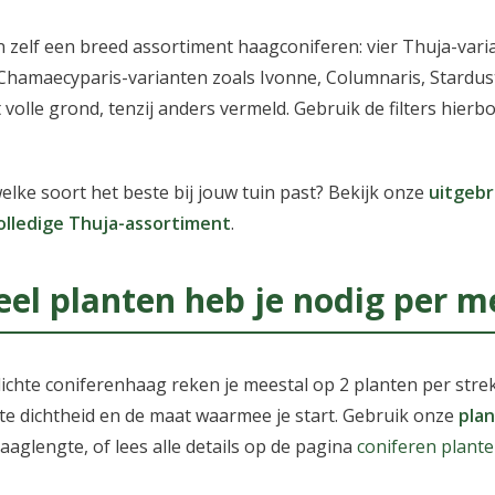
zelf een breed assortiment haagconiferen: vier Thuja-vari
hamaecyparis-varianten zoals Ivonne, Columnaris, Stardust,
it volle grond, tenzij anders vermeld. Gebruik de filters hier
welke soort het beste bij jouw tuin past? Bekijk onze
uitgebr
olledige Thuja-assortiment
.
el planten heb je nodig per m
ichte coniferenhaag reken je meestal op 2 planten per strek
e dichtheid en de maat waarmee je start. Gebruik onze
plan
aaglengte, of lees alle details op de pagina
coniferen plant