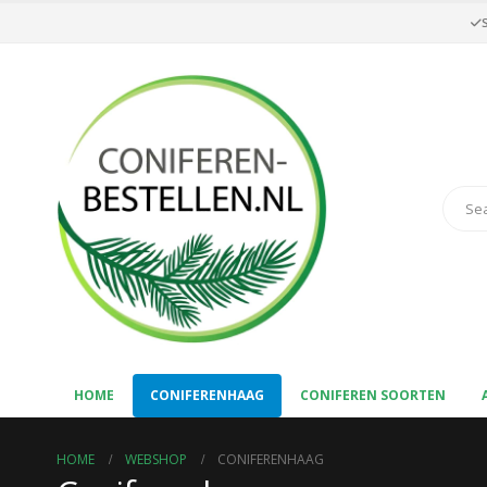
HOME
CONIFERENHAAG
CONIFEREN SOORTEN
HOME
WEBSHOP
CONIFERENHAAG