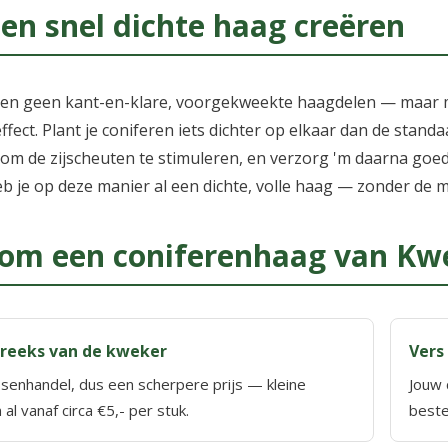
een snel dichte haag creëren
n geen kant-en-klare, voorgekweekte haagdelen — maar me
effect. Plant je coniferen iets dichter op elkaar dan de stan
g om de zijscheuten te stimuleren, en verzorg 'm daarna g
eb je op deze manier al een dichte, volle haag — zonder de
om een coniferenhaag van Kwe
reeks van de kweker
Vers
senhandel, dus een scherpere prijs — kleine
Jouw 
 al vanaf circa €5,- per stuk.
beste