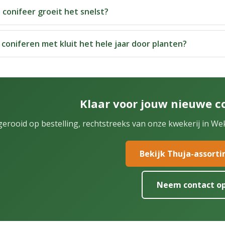
 conifeer groeit het snelst?
 coniferen met kluit het hele jaar door planten?
Klaar voor jouw nieuwe c
gerooid op bestelling, rechtstreeks van onze kwekerij in We
Bekijk Thuja-assort
Neem contact o