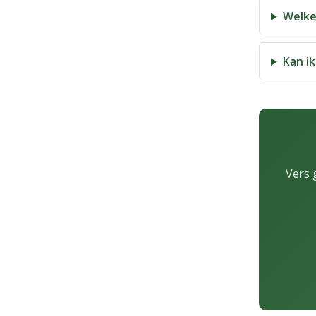
Welke
Kan ik
Vers 