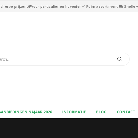
Scherpe prijzen
Voor particulier en hovenier
Ruim assortiment
Snelle 
AANBIEDINGEN NAJAAR 2026
INFORMATIE
BLOG
CONTACT