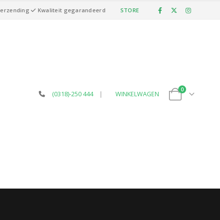
verzending
Kwaliteit gegarandeerd
STORE
0
(0318)-250 444
|
WINKELWAGEN