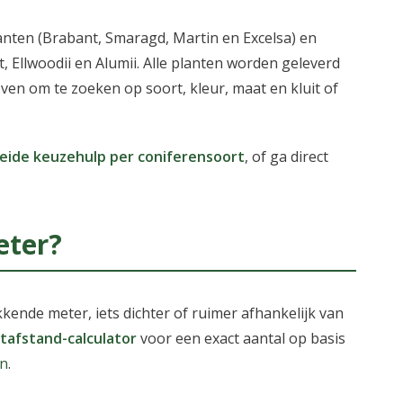
anten (Brabant, Smaragd, Martin en Excelsa) en
 Ellwoodii en Alumii. Alle planten worden geleverd
boven om te zoeken op soort, kleur, maat en kluit of
eide keuzehulp per coniferensoort
, of ga direct
eter?
kende meter, iets dichter of ruimer afhankelijk van
tafstand-calculator
voor een exact aantal op basis
en
.