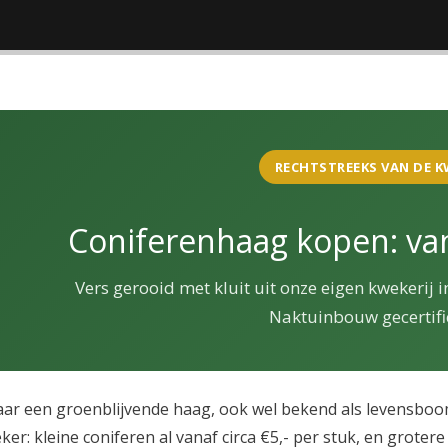
RECHTSTREEKS VAN DE K
Coniferenhaag kopen: van
Vers gerooid met kluit uit onze eigen kwekerij
Naktuinbouw gecertifi
ar een groenblijvende haag, ook wel bekend als levensboo
ker: kleine coniferen al vanaf circa €5,- per stuk, en groter