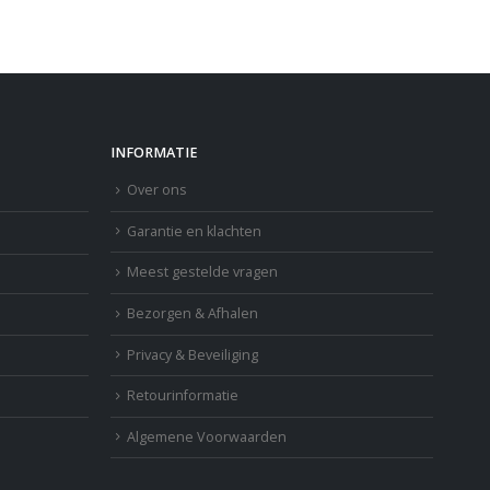
INFORMATIE
Over ons
Garantie en klachten
Meest gestelde vragen
Bezorgen & Afhalen
Privacy & Beveiliging
Retourinformatie
Algemene Voorwaarden