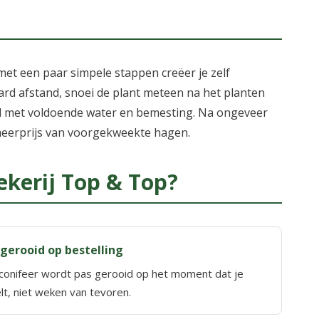
t een paar simpele stappen creëer je zelf
daard afstand, snoei de plant meteen na het planten
oed met voldoende water en bemesting. Na ongeveer
 meerprijs van voorgekweekte hagen.
kerij Top & Top?
 gerooid op bestelling
conifeer wordt pas gerooid op het moment dat je
lt, niet weken van tevoren.