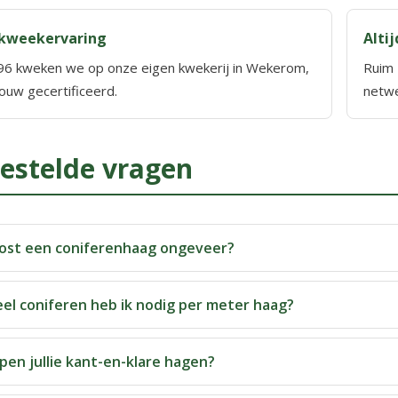
 kweekervaring
Alti
96 kweken we op onze eigen kwekerij in Wekerom,
Ruim 
ouw gecertificeerd.
netwe
estelde vragen
ost een coniferenhaag ongeveer?
el coniferen heb ik nodig per meter haag?
pen jullie kant-en-klare hagen?