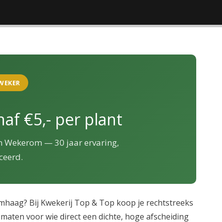
WEKER
af €5,- per plant
 in Wekerom — 30 jaar ervaring,
ceerd.
mhaag? Bij Kwekerij Top & Top koop je rechtstreeks
e maten voor wie direct een dichte, hoge afscheiding