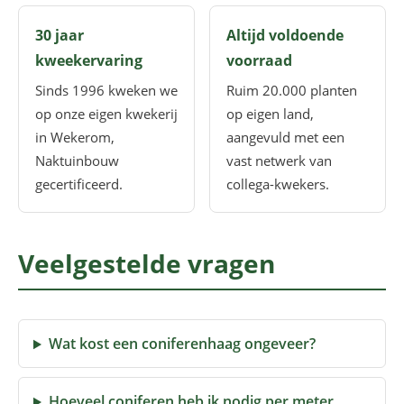
30 jaar
Altijd voldoende
kweekervaring
voorraad
Sinds 1996 kweken we
Ruim 20.000 planten
op onze eigen kwekerij
op eigen land,
in Wekerom,
aangevuld met een
Naktuinbouw
vast netwerk van
gecertificeerd.
collega-kwekers.
Veelgestelde vragen
Wat kost een coniferenhaag ongeveer?
Hoeveel coniferen heb ik nodig per meter