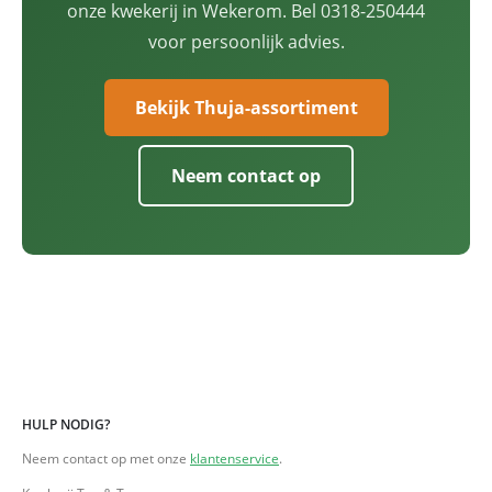
onze kwekerij in Wekerom. Bel 0318-250444
voor persoonlijk advies.
Bekijk Thuja-assortiment
Neem contact op
HULP NODIG?
Neem contact op met onze
klantenservice
.