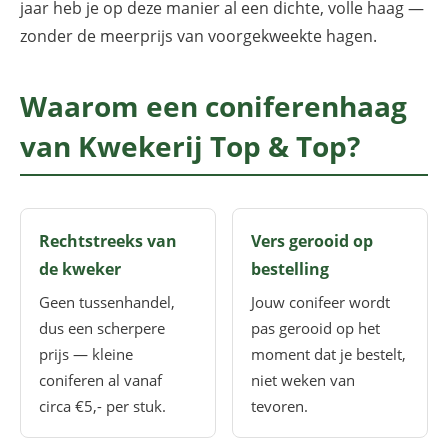
jaar heb je op deze manier al een dichte, volle haag —
zonder de meerprijs van voorgekweekte hagen.
Waarom een coniferenhaag
van Kwekerij Top & Top?
Rechtstreeks van
Vers gerooid op
de kweker
bestelling
Geen tussenhandel,
Jouw conifeer wordt
dus een scherpere
pas gerooid op het
prijs — kleine
moment dat je bestelt,
coniferen al vanaf
niet weken van
circa €5,- per stuk.
tevoren.