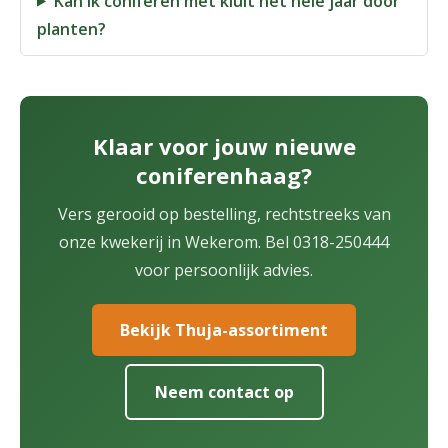
Kan ik coniferen met kluit het hele jaar door
planten?
Klaar voor jouw nieuwe
coniferenhaag?
Vers gerooid op bestelling, rechtstreeks van
onze kwekerij in Wekerom. Bel 0318-250444
voor persoonlijk advies.
Bekijk Thuja-assortiment
Neem contact op