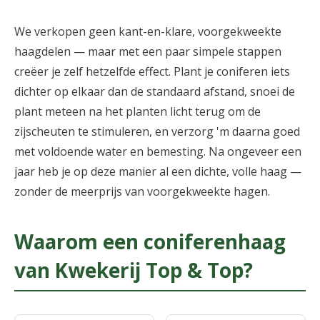
We verkopen geen kant-en-klare, voorgekweekte
haagdelen — maar met een paar simpele stappen
creëer je zelf hetzelfde effect. Plant je coniferen iets
dichter op elkaar dan de standaard afstand, snoei de
plant meteen na het planten licht terug om de
zijscheuten te stimuleren, en verzorg 'm daarna goed
met voldoende water en bemesting. Na ongeveer een
jaar heb je op deze manier al een dichte, volle haag —
zonder de meerprijs van voorgekweekte hagen.
Waarom een coniferenhaag
van Kwekerij Top & Top?