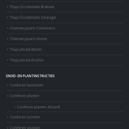
Thuja Occidentalis Brabant
Thuja Occidentalis Smaragd
Chamaecyparis Columnaris
Chamaecyparis Ivonne
Thuja plicata Martin
Thuja plicata Excelsa
SNOEI- EN PLANTINSTRUCTIES
Coniferen bemesten
Coniferen planten
Coniferen planten afstand
Coniferen soorten
Coniferen snoeien