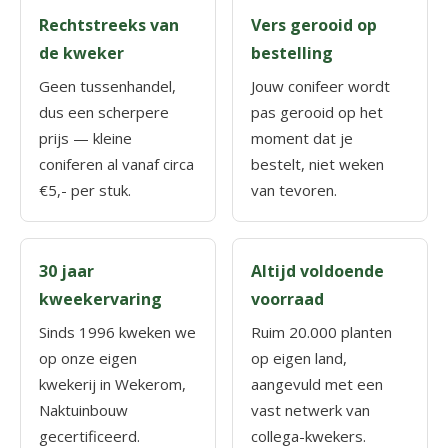
Rechtstreeks van
Vers gerooid op
de kweker
bestelling
Geen tussenhandel,
Jouw conifeer wordt
dus een scherpere
pas gerooid op het
prijs — kleine
moment dat je
coniferen al vanaf circa
bestelt, niet weken
€5,- per stuk.
van tevoren.
30 jaar
Altijd voldoende
kweekervaring
voorraad
Sinds 1996 kweken we
Ruim 20.000 planten
op onze eigen
op eigen land,
kwekerij in Wekerom,
aangevuld met een
Naktuinbouw
vast netwerk van
gecertificeerd.
collega-kwekers.