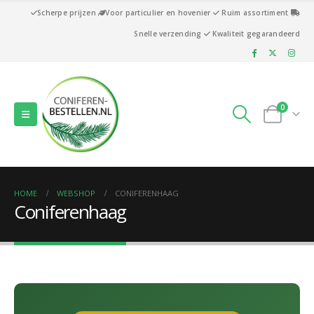
Scherpe prijzen
Voor particulier en hovenier
Ruim assortiment
Snelle verzending
Kwaliteit gegarandeerd
0
HOME
WEBSHOP
CONIFERENHAAG
Coniferenhaag