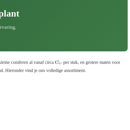
plant
rvaring,
ne coniferen al vanaf circa €5,- per stuk, en grotere maten voor
nd. Hieronder vind je ons volledige assortiment.