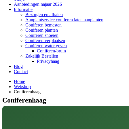
Aanbiedingen najaar 2026
Informatie
Bezorgen en afhalen
Aanplantservice coniferen laten aanplanten
Coniferen bemesten
Coniferen planten
Coniferen snoeien
Coniferen verplaatsen
Coniferen water geven
Coniferen-bruin
Zakelijk Bestellen
Privacyhaag
Blog
Contact
Home
Webshop
Coniferenhaag
Coniferenhaag