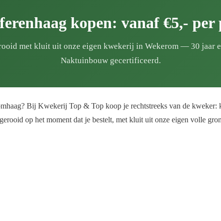
ferenhaag kopen: vanaf €5,- per 
rooid met kluit uit onze eigen kwekerij in Wekerom — 30 jaar e
Naktuinbouw gecertificeerd.
haag? Bij Kwekerij Top & Top koop je rechtstreeks van de kweker: klei
gerooid op het moment dat je bestelt, met kluit uit onze eigen volle gro