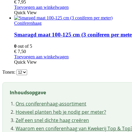
€
7,95
Toevoegen aan winkelwagen
Quick View
Coniferenhaag
Smaragd maat 100-125 cm (3 coniferen per mete
0
out of 5
€
7,50
Toevoegen aan winkelwagen
Quick View
Tonen:
Inhoudsopgave
Ons coniferenhaag-assortiment
Hoeveel planten heb je nodig per meter?
Zelf een snel dichte haag creëren
Waarom een coniferenhaag van Kwekerij Top & Top