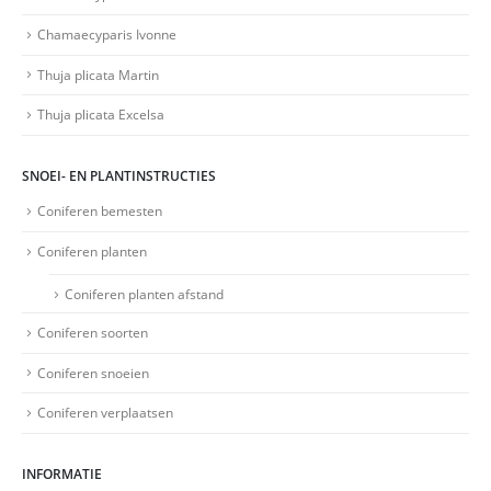
Chamaecyparis Ivonne
Thuja plicata Martin
Thuja plicata Excelsa
SNOEI- EN PLANTINSTRUCTIES
Coniferen bemesten
Coniferen planten
Coniferen planten afstand
Coniferen soorten
Coniferen snoeien
Coniferen verplaatsen
INFORMATIE