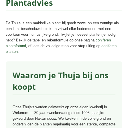
Plantadvies
De Thuja is een makkelijke plant: hij groeit zowel op een zonnige als
een licht beschaduwde plek, in vrijwel elke bodemsoort met een
voorkeur voor humusrijke grond. Twijfel je hoeveel planten je nodig
hebt? Bekijk de tabel en rekenformule op onze pagina
coniferen
plantafstand
, of lees de volledige stap-voor-stap uitleg op
coniferen
planten
.
Waarom je Thuja bij ons
koopt
Onze Thuja's worden gekweekt op onze eigen kwekerij in
Wekerom — 30 jaar kweekervaring sinds 1996, jaarlijks
gekeurd door Naktuinbouw. We kweken in de volle grond en
ondersnijden de planten regelmatig voor een sterke, compacte