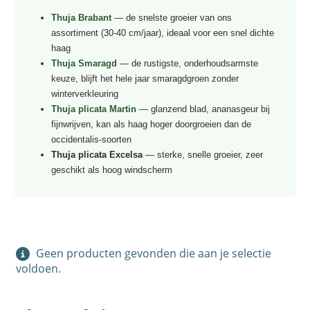
Thuja Brabant
— de snelste groeier van ons
assortiment (30-40 cm/jaar), ideaal voor een snel dichte
haag
Thuja Smaragd
— de rustigste, onderhoudsarmste
keuze, blijft het hele jaar smaragdgroen zonder
winterverkleuring
Thuja plicata Martin
— glanzend blad, ananasgeur bij
fijnwrijven, kan als haag hoger doorgroeien dan de
occidentalis-soorten
Thuja plicata Excelsa
— sterke, snelle groeier, zeer
geschikt als hoog windscherm
Geen producten gevonden die aan je selectie
voldoen.