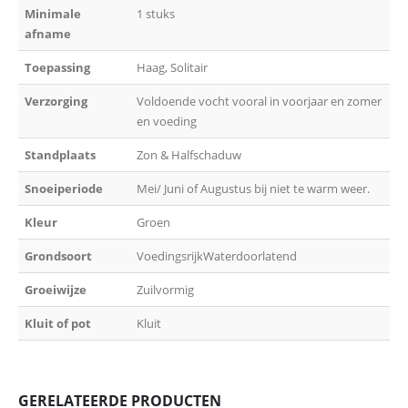
Minimale
1 stuks
afname
Toepassing
Haag, Solitair
Verzorging
Voldoende vocht vooral in voorjaar en zomer
en voeding
Standplaats
Zon & Halfschaduw
Snoeiperiode
Mei/ Juni of Augustus bij niet te warm weer.
Kleur
Groen
Grondsoort
VoedingsrijkWaterdoorlatend
Groeiwijze
Zuilvormig
Kluit of pot
Kluit
GERELATEERDE PRODUCTEN