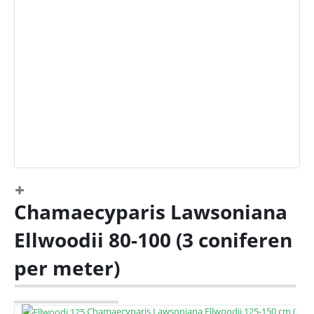
Chamaecyparis Lawsoniana
Ellwoodii 80-100 (3 coniferen
per meter)
Chamaecyparis Lawsoniana Ellwoodii 125-150 cm (