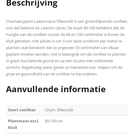
Beschrijving
Chamaecyparis Lawsoniana ‘Ellwoodii’ is een groenblijvende conifeer,
ook wel bekend als Lawson cipres. De maat 80-100 betekent dat de
hoogte van de conifeer tussen de 80 en 100 centimeter is boven de
kluit gemeten. Het advies is om 3 van deze coniferen per meter te
planten, wat betekent dat ze ongeveer 33 centimeter van elkaar
geplant moeten worden. Het is belangrijk om de conifeer te planten
in goed doorlatende grond en op een locatie met voldoende
zonlicht. Regelmatig water geven en bemesten kan helpen om de
groei en gezondheid van de conifeer te bevorderen.
Aanvullende informatie
Soort conifeer
Cham. Ellwoodii
Plantmaat excl.
80-100 cm
kluit