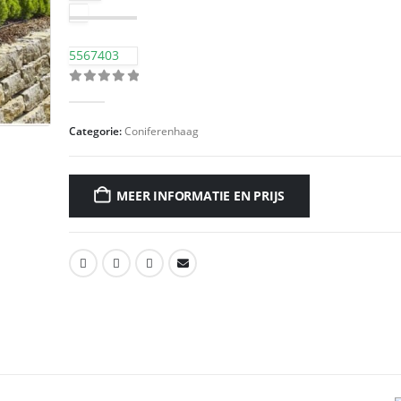
5567403
0
out of 5
Categorie:
Coniferenhaag
MEER INFORMATIE EN PRIJS