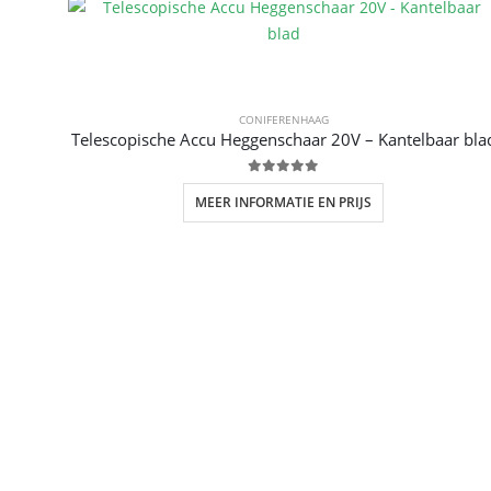
CONIFERENHAAG
Telescopische Accu Heggenschaar 20V – Kantelbaar bla
0
out of 5
MEER INFORMATIE EN PRIJS