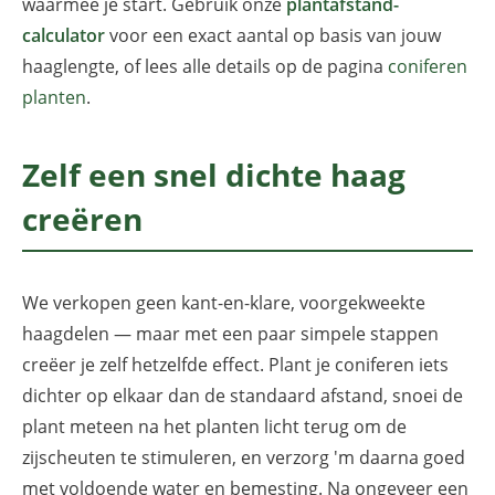
waarmee je start. Gebruik onze
plantafstand-
calculator
voor een exact aantal op basis van jouw
haaglengte, of lees alle details op de pagina
coniferen
planten
.
Zelf een snel dichte haag
creëren
We verkopen geen kant-en-klare, voorgekweekte
haagdelen — maar met een paar simpele stappen
creëer je zelf hetzelfde effect. Plant je coniferen iets
dichter op elkaar dan de standaard afstand, snoei de
plant meteen na het planten licht terug om de
zijscheuten te stimuleren, en verzorg 'm daarna goed
met voldoende water en bemesting. Na ongeveer een