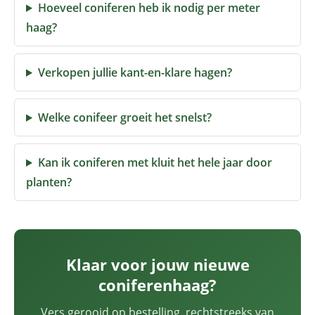
Hoeveel coniferen heb ik nodig per meter
haag?
Verkopen jullie kant-en-klare hagen?
Welke conifeer groeit het snelst?
Kan ik coniferen met kluit het hele jaar door
planten?
Klaar voor jouw nieuwe
coniferenhaag?
Vers gerooid op bestelling, rechtstreeks van