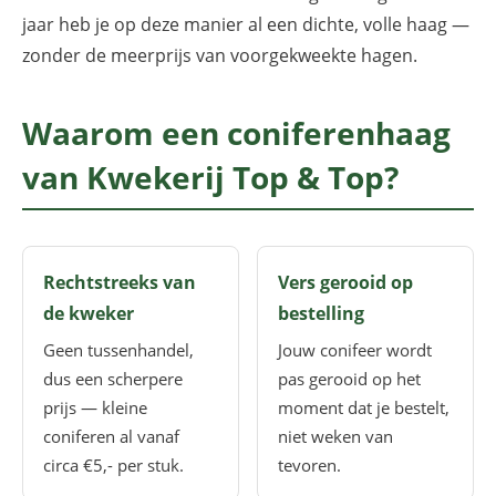
jaar heb je op deze manier al een dichte, volle haag —
zonder de meerprijs van voorgekweekte hagen.
Waarom een coniferenhaag
van Kwekerij Top & Top?
Rechtstreeks van
Vers gerooid op
de kweker
bestelling
Geen tussenhandel,
Jouw conifeer wordt
dus een scherpere
pas gerooid op het
prijs — kleine
moment dat je bestelt,
coniferen al vanaf
niet weken van
circa €5,- per stuk.
tevoren.