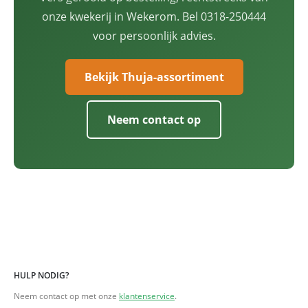
onze kwekerij in Wekerom. Bel 0318-250444
voor persoonlijk advies.
Bekijk Thuja-assortiment
Neem contact op
HULP NODIG?
Neem contact op met onze
klantenservice
.