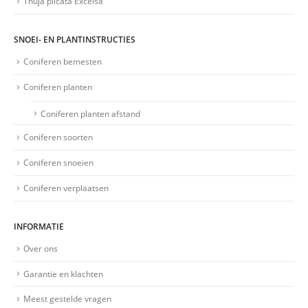
Thuja plicata Excelsa
SNOEI- EN PLANTINSTRUCTIES
Coniferen bemesten
Coniferen planten
Coniferen planten afstand
Coniferen soorten
Coniferen snoeien
Coniferen verplaatsen
INFORMATIE
Over ons
Garantie en klachten
Meest gestelde vragen