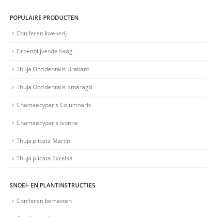
POPULAIRE PRODUCTEN
Coniferen kwekerij
Groenblijvende haag
Thuja Occidentalis Brabant
Thuja Occidentalis Smaragd
Chamaecyparis Columnaris
Chamaecyparis Ivonne
Thuja plicata Martin
Thuja plicata Excelsa
SNOEI- EN PLANTINSTRUCTIES
Coniferen bemesten